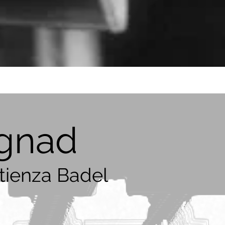
ggnad
tienza Badel