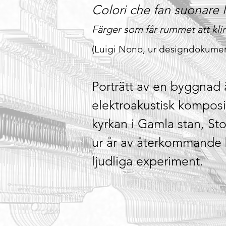
Colori che fan suonare 
Färger som får rummet att klin
(Luigi Nono, ur designdokumen
Porträtt av en byggnad 
elektroakustisk komposi
kyrkan i Gamla stan, St
ur år av återkommande b
ljudliga experiment.