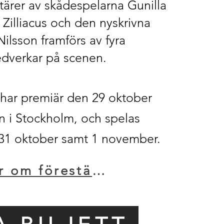
tärer av skådespelarna Gunilla
Zilliacus och den nyskrivna
ilsson framförs av fyra
dverkar på scenen.
 har premiär den 29 oktober
in i Stockholm, och spelas
 oktober samt 1 november. ​​​​​​​
Läs mer om föreställningen