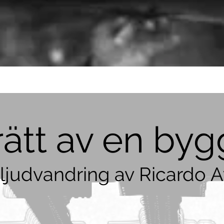
rätt av en by
 ljudvandring av Ricardo A