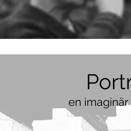
Port
en imaginär