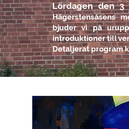
Lördagen den 3 
Hägerstensåsens me
bjuder vi på urupp
introduktioner till v
Detaljerat program 