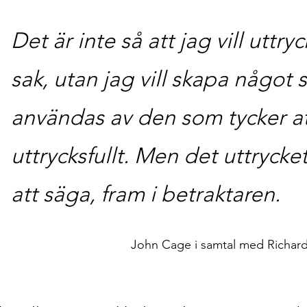
Det är inte så att jag vill uttry
sak, utan jag vill skapa något
användas av den som tycker at
uttrycksfullt. Men det uttrycket
att säga, fram i betraktaren.
John Cage i samtal med Richard Kost