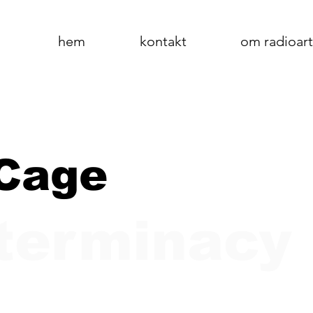
hem
kontakt
om radioart
Cage
terminacy