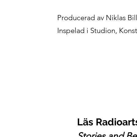
Producerad av Niklas Bil
Inspelad i Studion, Konst
Läs Radioart
Stories and B