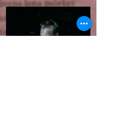
Kjell Nordeson Foto: Peter Gannushkin