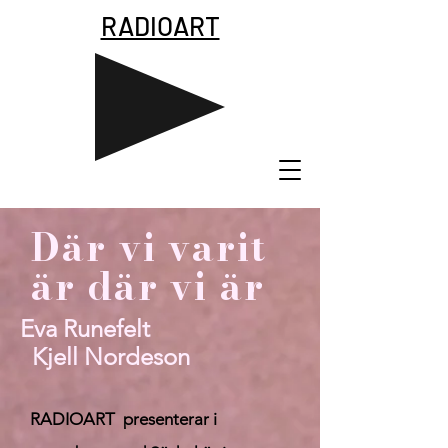
RADIOART
Där vi varit
är där vi är
Eva Runefelt
Kjell Nordeson
RADIOART presenterar i