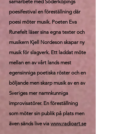
samarbete med Söderköpings
poesifestival en föreställning där
poesi möter musik.
Poeten Eva
Runefelt läser sina egna texter och
musikern Kjell Nordeson skapar ny
musik för slagverk.
Ett laddat möte
mellan en av vårt lands mest
egensinniga poetiska röster och en
böljande men skarp musik av en av
Sveriges mer namnkunniga
improvisatörer. En föreställning
som möter sin publik på plats men
även sänds live via
www.radioart.se