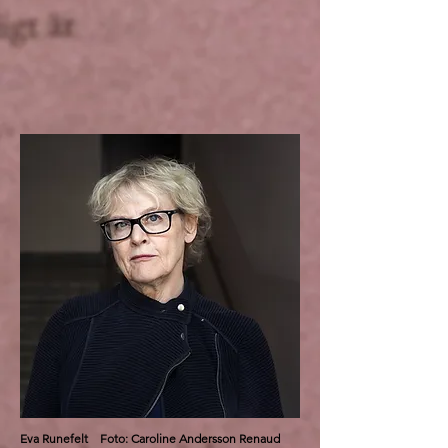
Eva Runefelt Foto: Caroline Andersson Renaud